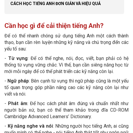
CÁCH HỌC TIẾNG ANH ĐƠN GIẢN VÀ HIỆU QUẢ
Cần học gì để cải thiện tiếng Anh?
Để có thể nhanh chóng sử dụng tiếng Anh một cách thành
thạo, bạn cần rèn luyện những kỹ năng và chú trọng đến các
yếu tố sau:
-
Từ vựng
: Để có thể nghe, nói, đọc, viết, bạn phải có hệ
thống từ vựng vững chắc. Vì thế, bạn cần siêng năng học từ
mới mỗi ngày để có thể phát triển các kỹ năng còn lại.
-
Ngữ pháp
: Bên cạnh từ vựng thì ngữ pháp cũng là một yếu
tố quan trọng góp phần nâng cao các kỹ năng còn lại như
viết và nói.
-
Phát âm
: Để học cách phát âm đúng và chuẩn nhất như
người bản xứ, bạn có thể tham khảo trong đĩa CD-ROM
Cambridge Advanced Learners’ Dictionary.
-
Kỹ năng nghe và nói
: Những người học tiếng Anh, ai cũng
muốn mình có thể nghe - nói tiếng Anh thật tốt như ngôn ngữ