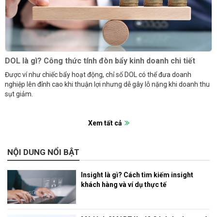
DOL là gì? Công thức tính đòn bẩy kinh doanh chi tiết
Được ví như chiếc bẩy hoạt động, chỉ số DOL có thể đưa doanh
nghiệp lên đỉnh cao khi thuận lợi nhưng dễ gây lỗ nặng khi doanh thu
sụt giảm.
Xem tất cả
NỘI DUNG NỔI BẬT
Insight là gì? Cách tìm kiếm insight
khách hàng và ví dụ thực tế