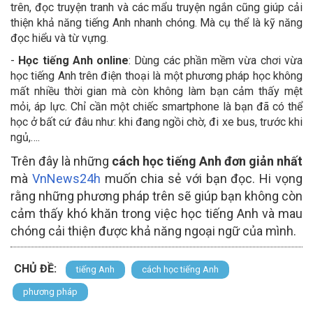
trên, đọc truyện tranh và các mẩu truyện ngắn cũng giúp cải
thiện khả năng tiếng Anh nhanh chóng. Mà cụ thể là kỹ năng
đọc hiểu và từ vựng.
-
Học tiếng Anh online
: Dùng các phần mềm vừa chơi vừa
học tiếng Anh trên điện thoại là một phương pháp học không
mất nhiều thời gian mà còn không làm bạn cảm thấy mệt
mỏi, áp lực. Chỉ cần một chiếc smartphone là bạn đã có thể
học ở bất cứ đâu như: khi đang ngồi chờ, đi xe bus, trước khi
ngủ,….
Trên đây là những
cách học tiếng Anh đơn giản nhất
mà
VnNews24h
muốn chia sẻ với bạn đọc. Hi vọng
rằng những phương pháp trên sẽ giúp bạn không còn
cảm thấy khó khăn trong việc học tiếng Anh và mau
chóng cải thiện được khả năng ngoại ngữ của mình.
CHỦ ĐỀ:
tiếng Anh
cách học tiếng Anh
phương pháp