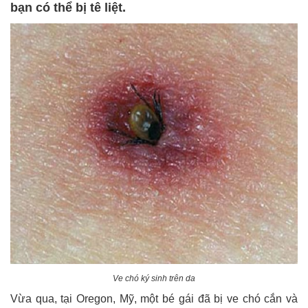
bạn có thể bị tê liệt.
Ve chó ký sinh trên da
Vừa qua, tại Oregon, Mỹ, một bé gái đã bị ve chó cắn và