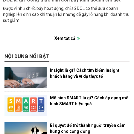
Được ví như chiếc bẩy hoạt động, chỉ số DOL có thể đưa doanh
nghiệp lên đỉnh cao khi thuận lợi nhưng dễ gây lỗ nặng khi doanh thu
sụt giảm.
Xem tất cả
NỘI DUNG NỔI BẬT
Insight là gì? Cách tìm kiếm insight
khách hàng và ví dụ thực tế
Mô hình SMART là gì? Cách áp dụng mô
hình SMART hiệu quả
Bí quyết để trở thành người truyền cảm
hứng cho cộng đồng