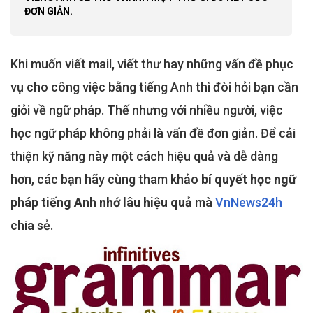
ĐƠN GIẢN.
Khi muốn viết mail, viết thư hay những vấn đề phục
vụ cho công việc bằng tiếng Anh thì đòi hỏi bạn cần
giỏi về ngữ pháp. Thế nhưng với nhiều người, việc
học ngữ pháp không phải là vấn đề đơn giản. Để cải
thiện kỹ năng này một cách hiệu quả và dễ dàng
hơn, các bạn hãy cùng tham khảo
bí quyết học ngữ
pháp tiếng Anh nhớ lâu hiệu quả
mà
VnNews24h
chia sẻ.