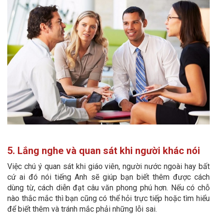
5. Lắng nghe và quan sát khi người khác nói
Việc chú ý quan sát khi giáo viên, người nước ngoài hay bất
cứ ai đó nói tiếng Anh sẽ giúp bạn biết thêm được cách
dùng từ, cách diễn đạt câu văn phong phú hơn. Nếu có chỗ
nào thắc mắc thì bạn cũng có thể hỏi trực tiếp hoặc tìm hiểu
để biết thêm và tránh mắc phải những lỗi sai.