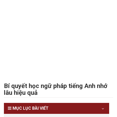
Bí quyết học ngữ pháp tiếng Anh nhớ
lâu hiệu quả
MỤC LỤC BÀI VIẾT