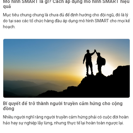
Mô hình SMART là gì? Cách áp dụng mô hình SMART hiệu
quả
Mục tiêu chung chung là chưa đủ để định hướng cho đội ngũ, đó là lý
do tại sao các tổ chức hàng đầu áp dụng mô hình SMART cho mọi kế
hoạch.
Bí quyết để trở thành người truyền cảm hứng cho cộng
đồng
Nhiều người nghĩ rằng người truyền cảm hứng phải có cuộc đời hoàn
hảo hay sự nghiệp lẫy lừng, nhưng thực tế lại hoàn toàn ngược lại.