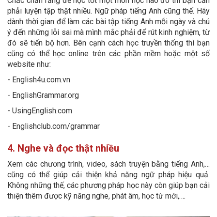
Chắc chắn rằng để học tốt một môn học nào đó thì bạn cần
phải luyện tập thật nhiều. Ngữ pháp tiếng Anh cũng thế. Hãy
dành thời gian để làm các bài tập tiếng Anh mỗi ngày và chú
ý đến những lỗi sai mà mình mắc phải để rút kinh nghiệm, từ
đó sẽ tiến bộ hơn. Bên cạnh cách học truyền thống thì bạn
cũng có thể học online trên các phần mềm hoặc một số
website như:
- English4u.com.vn
- EnglishGrammar.org
- UsingEnglish.com
- Englishclub.com/grammar
4. Nghe và đọc thật nhiều
Xem các chương trình, video, sách truyện bằng tiếng Anh,…
cũng có thể giúp cải thiện khả năng ngữ pháp hiệu quả.
Không những thế, các phương pháp học này còn giúp bạn cải
thiện thêm được kỹ năng nghe, phát âm, học từ mới,….