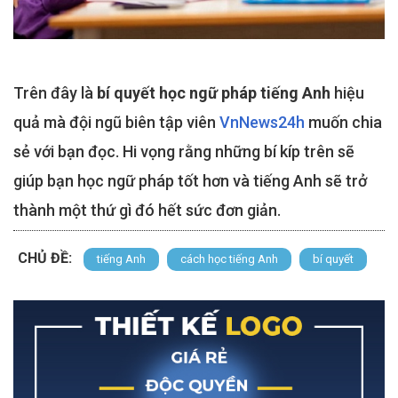
Trên đây là
bí quyết học ngữ pháp tiếng Anh
hiệu
quả mà đội ngũ biên tập viên
VnNews24h
muốn chia
sẻ với bạn đọc. Hi vọng rằng những bí kíp trên sẽ
giúp bạn học ngữ pháp tốt hơn và tiếng Anh sẽ trở
thành một thứ gì đó hết sức đơn giản.
CHỦ ĐỀ:
tiếng Anh
cách học tiếng Anh
bí quyết