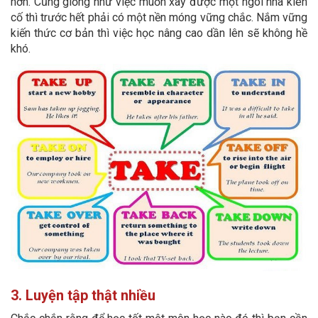
hơn. Cũng giống như việc muốn xây được một ngôi nhà kiên
cố thì trước hết phải có một nền móng vững chắc. Nắm vững
kiến thức cơ bản thì việc học nâng cao dần lên sẽ không hề
khó.
3. Luyện tập thật nhiều