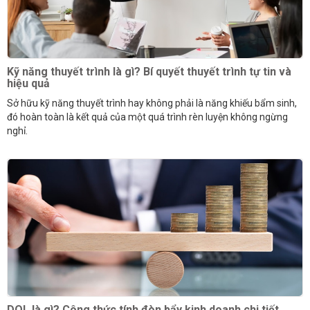
Kỹ năng thuyết trình là gì? Bí quyết thuyết trình tự tin và
hiệu quả
Sở hữu kỹ năng thuyết trình hay không phải là năng khiếu bẩm sinh,
đó hoàn toàn là kết quả của một quá trình rèn luyện không ngừng
nghỉ.
DOL là gì? Công thức tính đòn bẩy kinh doanh chi tiết