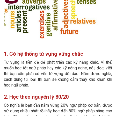
1. Có hệ thống từ vựng vững chắc
Từ vựng là tiền đề để phát triển các kỹ năng khác. Vì thế,
muốn học tốt ngữ pháp hay các kỹ năng nghe, nói, đọc, viết
thì bạn cần phải có vốn từ vựng dồi dào. Nắm được nghĩa,
cách dùng từ loại thì bạn sẽ không cảm thấy khó khăn khi
học ngữ pháp.
2. Học theo nguyên lý 80/20
Có nghĩa là bạn cần nắm vững 20% ngữ pháp cơ bản, được
sử dụng nhiều nhất rồi hãy học đến 80% ngữ pháp nâng cao