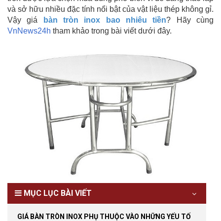
và sở hữu nhiều đặc tính nổi bật của vật liệu thép không gỉ.
Vậy giá
bàn tròn inox bao nhiêu tiền
? Hãy cùng
VnNews24h
tham khảo trong bài viết dưới đây.
MỤC LỤC BÀI VIẾT
GIÁ BÀN TRÒN INOX PHỤ THUỘC VÀO NHỮNG YẾU TỐ