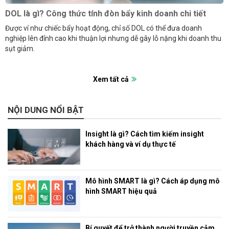
DOL là gì? Công thức tính đòn bẩy kinh doanh chi tiết
Được ví như chiếc bẩy hoạt động, chỉ số DOL có thể đưa doanh
nghiệp lên đỉnh cao khi thuận lợi nhưng dễ gây lỗ nặng khi doanh thu
sụt giảm.
Xem tất cả
NỘI DUNG NỔI BẬT
Insight là gì? Cách tìm kiếm insight
khách hàng và ví dụ thực tế
Mô hình SMART là gì? Cách áp dụng mô
hình SMART hiệu quả
Bí quyết để trở thành người truyền cảm