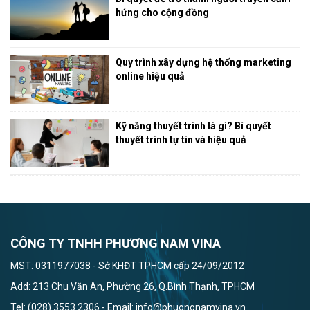
hứng cho cộng đồng
Quy trình xây dựng hệ thống marketing
online hiệu quả
Kỹ năng thuyết trình là gì? Bí quyết
thuyết trình tự tin và hiệu quả
CÔNG TY TNHH PHƯƠNG NAM VINA
MST: 0311977038 - Sở KHĐT TPHCM cấp 24/09/2012
Add: 213 Chu Văn An, Phường 26, Q.Bình Thạnh, TPHCM
Tel: (028) 3553 2306 - Email: info@phuongnamvina.vn