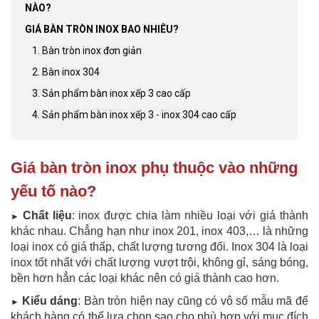
NÀO?
GIÁ BÀN TRÒN INOX BAO NHIÊU?
1. Bàn tròn inox đơn giản
2. Bàn inox 304
3. Sản phẩm bàn inox xếp 3 cao cấp
4. Sản phẩm bàn inox xếp 3 - inox 304 cao cấp
Giá bàn tròn inox phụ thuộc vào những
yếu tố nào?
Chất liệu
: inox được chia làm nhiều loại với giá thành
►
khác nhau. Chẳng hạn như inox 201, inox 403,… là những
loại inox có giá thấp, chất lượng tương đối. Inox 304 là loại
inox tốt nhất với chất lượng vượt trội, không gỉ, sáng bóng,
bền hơn hẳn các loại khác nên có giá thành cao hơn.
Kiểu dáng
: Bàn tròn hiện nay cũng có vô số mẫu mã để
►
khách hàng có thể lựa chọn sao cho phù hợp với mục đích