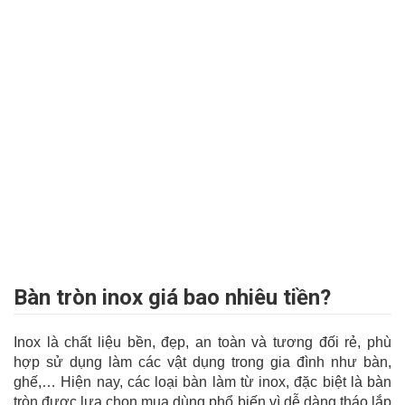
Bàn tròn inox giá bao nhiêu tiền?
Inox là chất liệu bền, đẹp, an toàn và tương đối rẻ, phù
hợp sử dụng làm các vật dụng trong gia đình như bàn,
ghế,… Hiện nay, các loại bàn làm từ inox, đặc biệt là bàn
tròn được lựa chọn mua dùng phổ biến vì dễ dàng tháo lắp