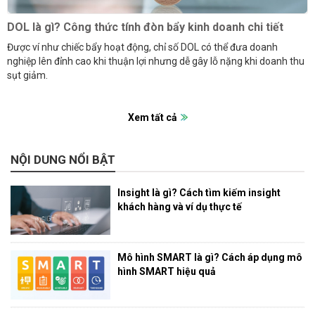
DOL là gì? Công thức tính đòn bẩy kinh doanh chi tiết
Được ví như chiếc bẩy hoạt động, chỉ số DOL có thể đưa doanh
nghiệp lên đỉnh cao khi thuận lợi nhưng dễ gây lỗ nặng khi doanh thu
sụt giảm.
Xem tất cả
NỘI DUNG NỔI BẬT
Insight là gì? Cách tìm kiếm insight
khách hàng và ví dụ thực tế
Mô hình SMART là gì? Cách áp dụng mô
hình SMART hiệu quả