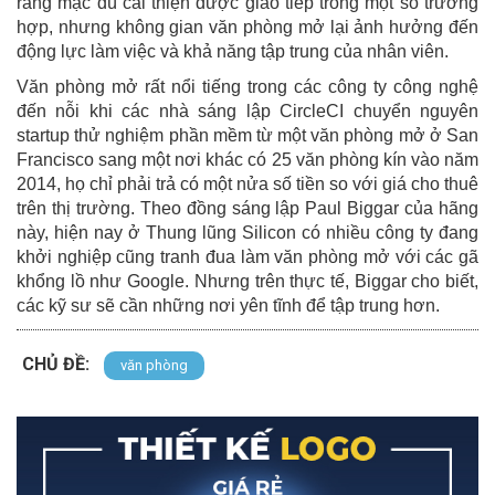
rằng mặc dù cải thiện được giao tiếp trong một số trường
hợp, nhưng không gian văn phòng mở lại ảnh hưởng đến
động lực làm việc và khả năng tập trung của nhân viên.
Văn phòng mở rất nổi tiếng trong các công ty công nghệ
đến nỗi khi các nhà sáng lập CircleCI chuyển nguyên
startup thử nghiệm phần mềm từ một văn phòng mở ở San
Francisco sang một nơi khác có 25 văn phòng kín vào năm
2014, họ chỉ phải trả có một nửa số tiền so với giá cho thuê
trên thị trường. Theo đồng sáng lập Paul Biggar của hãng
này, hiện nay ở Thung lũng Silicon có nhiều công ty đang
khởi nghiệp cũng tranh đua làm văn phòng mở với các gã
khổng lồ như Google. Nhưng trên thực tế, Biggar cho biết,
các kỹ sư sẽ cần những nơi yên tĩnh để tập trung hơn.
CHỦ ĐỀ:
văn phòng