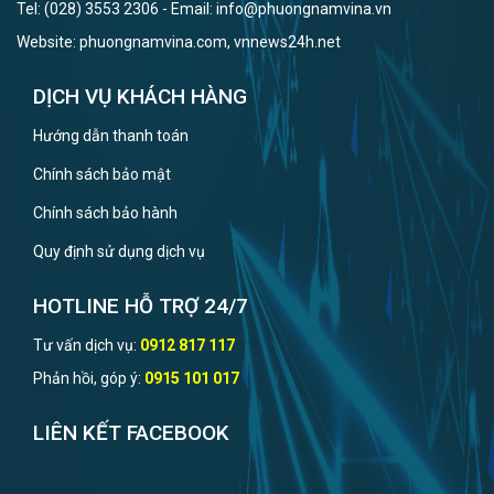
Tel: (028) 3553 2306 - Email: info@phuongnamvina.vn
Website: phuongnamvina.com, vnnews24h.net
DỊCH VỤ KHÁCH HÀNG
Hướng dẫn thanh toán
Chính sách bảo mật
Chính sách bảo hành
Quy định sử dụng dịch vụ
HOTLINE HỖ TRỢ 24/7
Tư vấn dịch vụ:
0912 817 117
Phản hồi, góp ý:
0915 101 017
LIÊN KẾT FACEBOOK