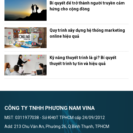
Bí quyết để trở thành người truyền cảm
hứng cho cộng đồng
Quy trình xây dựng hệ thống marketing
online hiệu quả
Kỹ năng thuyết trình là gì? Bí quyết
thuyết trình tự tin và hiệu quả
CÔNG TY TNHH PHƯƠNG NAM VINA
MST: 0311977038 - Sở KHĐT TPHCM cấp 24/09/2012
Add: 213 Chu Văn An, Phường 26, Q.Bình Thạnh, TPHCM