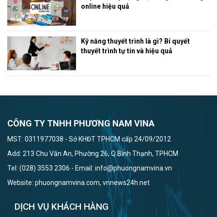
online hiệu quả
Kỹ năng thuyết trình là gì? Bí quyết
thuyết trình tự tin và hiệu quả
CÔNG TY TNHH PHƯƠNG NAM VINA
MST: 0311977038 - Sở KHĐT TPHCM cấp 24/09/2012
Add: 213 Chu Văn An, Phường 26, Q.Bình Thạnh, TPHCM
Tel: (028) 3553 2306 - Email: info@phuongnamvina.vn
Website: phuongnamvina.com, vnnews24h.net
DỊCH VỤ KHÁCH HÀNG