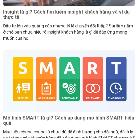
Insight là gì? Cách tìm kiếm insight khách hàng và ví dụ
thực tế
Đầu tư lớn vào quảng cáo nhưng tỷ lệ chuyển đổi thấp? Sai lầm nằm
ở chỗ bạn chưa hiểu rõ insight khách hàng là gì để đáp ứng mong
muốn của họ.
Mô hình SMART là gì? Cách áp dụng mô hình SMART hiệu
quả
Mục tiêu chung chung là chưa đủ để định hướng cho đội ngũ, đó là lý