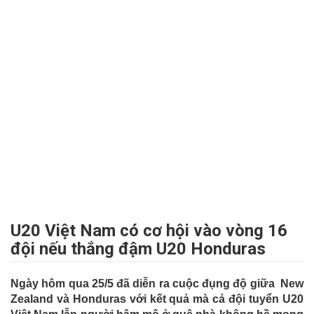
U20 Việt Nam có cơ hội vào vòng 16
đội nếu thắng đậm U20 Honduras
Ngày hôm qua 25/5 đã diễn ra cuộc đụng độ giữa New
Zealand và Honduras với kết quả mà cả đội tuyển U20