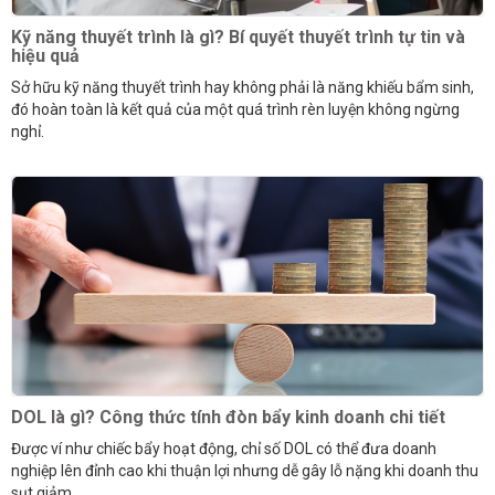
Kỹ năng thuyết trình là gì? Bí quyết thuyết trình tự tin và
hiệu quả
Sở hữu kỹ năng thuyết trình hay không phải là năng khiếu bẩm sinh,
đó hoàn toàn là kết quả của một quá trình rèn luyện không ngừng
nghỉ.
DOL là gì? Công thức tính đòn bẩy kinh doanh chi tiết
Được ví như chiếc bẩy hoạt động, chỉ số DOL có thể đưa doanh
nghiệp lên đỉnh cao khi thuận lợi nhưng dễ gây lỗ nặng khi doanh thu
sụt giảm.