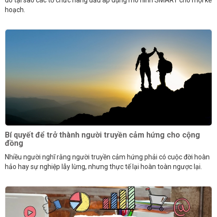
do tại sao các tổ chức hàng đầu áp dụng mô hình SMART cho mọi kế
hoạch.
Bí quyết để trở thành người truyền cảm hứng cho cộng
đồng
Nhiều người nghĩ rằng người truyền cảm hứng phải có cuộc đời hoàn
hảo hay sự nghiệp lẫy lừng, nhưng thực tế lại hoàn toàn ngược lại.