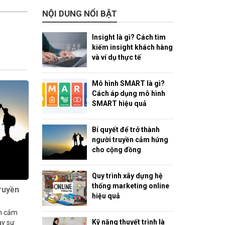
NỘI DUNG NỔI BẬT
Insight là gì? Cách tìm
kiếm insight khách hàng
và ví dụ thực tế
Mô hình SMART là gì?
Cách áp dụng mô hình
SMART hiệu quả
Bí quyết để trở thành
người truyền cảm hứng
cho cộng đồng
Quy trình xây dựng hệ
thống marketing online
truyền
hiệu quả
ền cảm
Kỹ năng thuyết trình là
ay sự