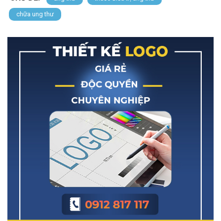
chữa ung thư