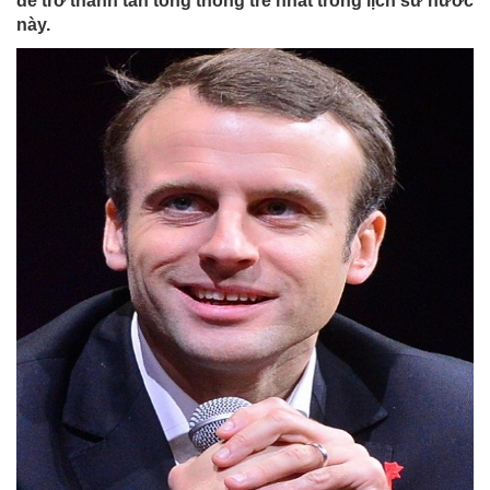
để trở thành tân tổng thống trẻ nhất trong lịch sử nước
này.