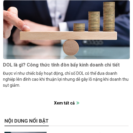
DOL là gì? Công thức tính đòn bẩy kinh doanh chi tiết
Được ví như chiếc bẩy hoạt động, chỉ số DOL có thể đưa doanh
nghiệp lên đỉnh cao khi thuận lợi nhưng dễ gây lỗ nặng khi doanh thu
sụt giảm.
Xem tất cả
NỘI DUNG NỔI BẬT