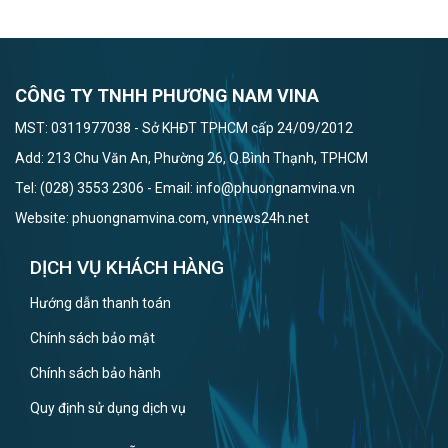
CÔNG TY TNHH PHƯƠNG NAM VINA
MST: 0311977038 - Sở KHĐT TPHCM cấp 24/09/2012
Add: 213 Chu Văn An, Phường 26, Q.Bình Thạnh, TPHCM
Tel: (028) 3553 2306 - Email: info@phuongnamvina.vn
Website: phuongnamvina.com, vnnews24h.net
DỊCH VỤ KHÁCH HÀNG
Hướng dẫn thanh toán
Chính sách bảo mật
Chính sách bảo hành
Quy định sử dụng dịch vụ