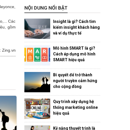
 Beyonce,
NỘI DUNG NỔI BẬT
o,... Các
Insight là gì? Cách tìm
liệu, gồm
kiếm insight khách hàng
và ví dụ thực tế
Mô hình SMART là gì?
 Zing.vn
Cách áp dụng mô hình
SMART hiệu quả
Bí quyết để trở thành
người truyền cảm hứng
cho cộng đồng
Quy trình xây dựng hệ
thống marketing online
hiệu quả
Kỹ năng thuyết trình là