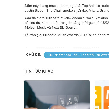
Năm nay, hạng mục quan trọng nhất Top Artist là "cuộ
Justin Bieber, The Chainsmokers, Drake, Ariana Gra
Các đề cử tại Billboard Music Awards được quyết định 
số liệu được theo dõi trong khoảng thời gian từ 18/3
Nielsen Music và Next Big Sound.
Lễ trao giải Billboard Music Awards 2017 sẽ chính th
CHỦ ĐỀ:
BTS, Nhóm nhạc Hàn, Billboard Music Awa
TIN TỨC KHÁC