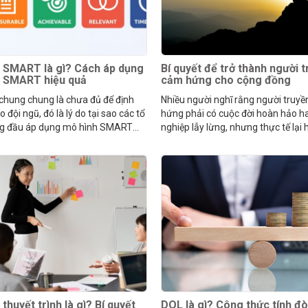
 SMART là gì? Cách áp dụng
Bí quyết để trở thành người 
h SMART hiệu quả
cảm hứng cho cộng đồng
 chung chung là chưa đủ để định
Nhiều người nghĩ rằng người truy
 đội ngũ, đó là lý do tại sao các tổ
hứng phải có cuộc đời hoàn hảo h
g đầu áp dụng mô hình SMART
nghiệp lẫy lừng, nhưng thực tế lại
kế hoạch.
ngược lại.
thuyết trình là gì? Bí quyết
DOL là gì? Công thức tính đ