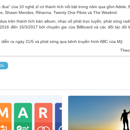
c đua" của 10 nghệ sĩ có thành tích nổi bật trong năm qua gồm Adele,
nde, Shawn Mendes, Rihanna, Twenty One Pilots và The Weeknd.
dựa trên thành tích bán album, nhạc số phát trực tuyến, phát sóng radi
/2016 đến 16/3/2017 bởi chuyên gia của Billboard và các đối tác dữ 
ức diễn ra ngày 21/5 và phát sóng qua kênh truyền hình ABC của Mỹ.
Theo:
rds