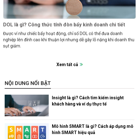
DOL là gì? Công thức tính đòn bẩy kinh doanh chi tiết
Được ví như chiếc bẩy hoạt động, chỉ số DOL có thể đưa doanh
nghiệp lên đỉnh cao khi thuận lợi nhưng dễ gây lỗ nặng khi doanh thu
sụt giảm.
Xem tất cả
NỘI DUNG NỔI BẬT
Insight là gì? Cách tìm kiếm insight
khách hàng và ví dụ thực tế
Mô hình SMART là gì? Cách áp dụng mô
hình SMART hiệu quả