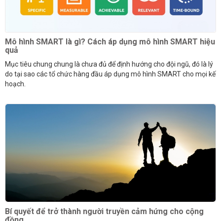
Mô hình SMART là gì? Cách áp dụng mô hình SMART hiệu
quả
Mục tiêu chung chung là chưa đủ để định hướng cho đội ngũ, đó là lý
do tại sao các tổ chức hàng đầu áp dụng mô hình SMART cho mọi kế
hoạch.
Bí quyết để trở thành người truyền cảm hứng cho cộng
đồng