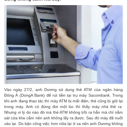
Vào ngày 27/2, anh Dương sử dụng thẻ ATM của ngân hàng
Đông Á (DongA Bank) để rút tiền tại trụ máy Sacombank. Trong
khi anh đang thao tác thì máy ATM bị mất điện, thẻ cũng bị giữ lại
trong máy. Anh có đứng đợi một lúc thì thấy máy nhả thẻ ra.
Nhưng vì lý do nào đó mà thẻ ATM không trồi ra hẳn mà chỉ nằm
sát cửa khe cắm nên anh không lấy ra được. Sau đó máy đã nuốt
vào lại. Do bận công việc hơn nữa lại ở xa nên anh Dương không