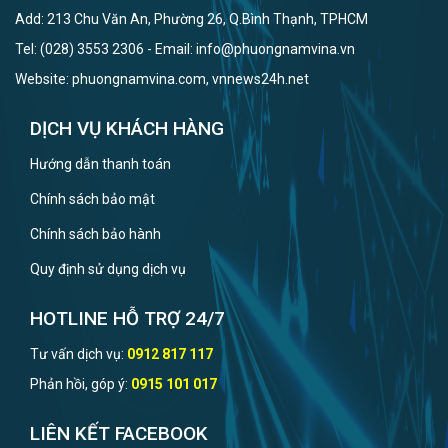
Add: 213 Chu Văn An, Phường 26, Q.Bình Thạnh, TPHCM
Tel: (028) 3553 2306 - Email: info@phuongnamvina.vn
Website: phuongnamvina.com, vnnews24h.net
DỊCH VỤ KHÁCH HÀNG
Hướng dẫn thanh toán
Chính sách bảo mật
Chính sách bảo hành
Quy định sử dụng dịch vụ
HOTLINE HỖ TRỢ 24/7
Tư vấn dịch vụ:
0912 817 117
Phản hồi, góp ý:
0915 101 017
LIÊN KẾT FACEBOOK