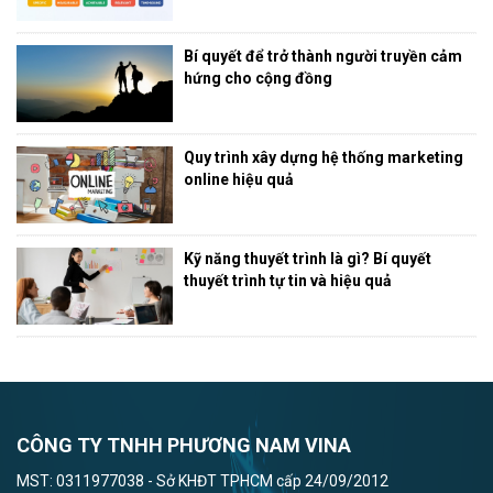
Bí quyết để trở thành người truyền cảm
hứng cho cộng đồng
Quy trình xây dựng hệ thống marketing
online hiệu quả
Kỹ năng thuyết trình là gì? Bí quyết
thuyết trình tự tin và hiệu quả
CÔNG TY TNHH PHƯƠNG NAM VINA
MST: 0311977038 - Sở KHĐT TPHCM cấp 24/09/2012