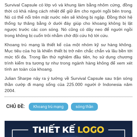
Survival Capsule có lớp vỏ và khung làm bằng nhôm cứng, đồng
thời có khả năng cách nhiệt để giữ ấm cho người ngồi bên trong.
Nó có thể nổi trên mặt nước nên sẽ không bị ngập. Đồng thời hệ
thống tự thăng bằng ở dưới đáy giúp cho khoang không bị lật
ngược trước các con sóng. Nó cũng có dây neo để người ngồi
trong không bị cuốn trôi nhằm chờ đội cứu hộ tới cứu.
Khoang trú mạng là thiết kế của một nhóm kỹ sư hàng không.
Mục tiêu của họ là khiến thiết bị trở nên chắc chắn và lâu bền tới
mức tối đa. Trong lần thử nghiệm đầu tiên, họ sử dụng chương
trình kiểm tra tương tự như trong ngành hàng không để xem xét
tính an toàn của khoang.
Julian Sharpe nảy ra ý tưởng về Survival Capsule sau trận sóng
thần cướp đi mạng sống của 225.000 người ở Indonesia năm
2004.
CHỦ ĐỀ:
Khoang trú mạng
sóng thần