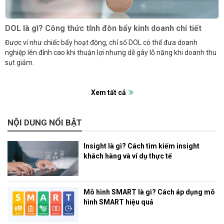
DOL là gì? Công thức tính đòn bẩy kinh doanh chi tiết
Được ví như chiếc bẩy hoạt động, chỉ số DOL có thể đưa doanh
nghiệp lên đỉnh cao khi thuận lợi nhưng dễ gây lỗ nặng khi doanh thu
sụt giảm.
Xem tất cả
NỘI DUNG NỔI BẬT
Insight là gì? Cách tìm kiếm insight
khách hàng và ví dụ thực tế
Mô hình SMART là gì? Cách áp dụng mô
hình SMART hiệu quả