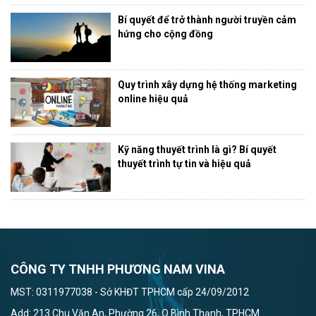
Bí quyết để trở thành người truyền cảm
hứng cho cộng đồng
Quy trình xây dựng hệ thống marketing
online hiệu quả
Kỹ năng thuyết trình là gì? Bí quyết
thuyết trình tự tin và hiệu quả
CÔNG TY TNHH PHƯƠNG NAM VINA
MST: 0311977038 - Sở KHĐT TPHCM cấp 24/09/2012
Add: 213 Chu Văn An, Phường 26, Q.Bình Thạnh, TPHCM