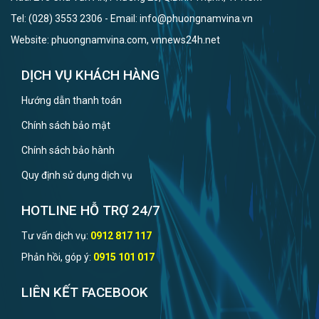
Tel: (028) 3553 2306 - Email: info@phuongnamvina.vn
Website: phuongnamvina.com, vnnews24h.net
DỊCH VỤ KHÁCH HÀNG
Hướng dẫn thanh toán
Chính sách bảo mật
Chính sách bảo hành
Quy định sử dụng dịch vụ
HOTLINE HỖ TRỢ 24/7
Tư vấn dịch vụ:
0912 817 117
Phản hồi, góp ý:
0915 101 017
LIÊN KẾT FACEBOOK