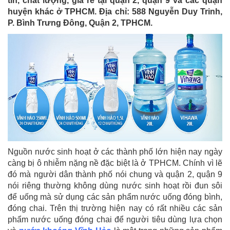
tín, chất lượng, giá rẻ tại quận 2, quận 9 và các quận
huyện khác ở TPHCM. Địa chỉ: 588 Nguyễn Duy Trinh,
P. Bình Trưng Đông, Quận 2, TPHCM.
Nguồn nước sinh hoạt ở các thành phố lớn hiện nay ngày
càng bị ô nhiễm nặng nề đặc biệt là ở TPHCM. Chính vì lẽ
đó mà người dân thành phố nói chung và quận 2, quận 9
nói riêng thường không dùng nước sinh hoạt rồi đun sôi
để uống mà sử dụng các sản phẩm nước uống đóng bình,
đóng chai. Trên thị trường hiện nay có rất nhiều các sản
phẩm nước uống đóng chai để người tiêu dùng lựa chọn