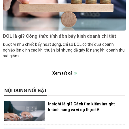
DOL là gì? Công thức tính đòn bẩy kinh doanh chi tiết
Được ví như chiếc bẩy hoạt động, chỉ số DOL có thể đưa doanh
nghiệp lên đỉnh cao khi thuận lợi nhưng dễ gây lỗ nặng khi doanh thu
sụt giảm.
Xem tất cả
NỘI DUNG NỔI BẬT
Insight là gì? Cách tìm kiếm insight
khách hàng và ví dụ thực tế