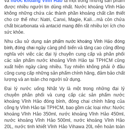
và
nước khoáng Vĩnh Hảo
là một trong những sản phẩm
được nhiều người tin dùng nhất. Nước khoáng Vĩnh Hảo
không những chứa các thành phần khoáng chất cần thiết
cho cơ thể như: Natri, Canxi, Magie, Kali…mà còn chứa
chất bicarbonata và antacid mang đến rất nhiều lợi ích cho
sức khỏe.
sản phẩm nước khoáng Vĩnh Hảo đóng
Nhu cầu sử dụng
bình, đóng chai
ngày càng phổ biến và tăng cao cũng đồng
nghĩa với việc các đại lý chuyên cung cấp và phân phối
các sản phẩm nước khoáng Vĩnh Hảo tại TPHCM cũng
xuất hiện ngày càng nhiều. Tuy nhiên không phải ở đâu
cũng cung cấp những sản phẩm chính hãng, đảm bảo chất
lượng và an toàn cho người sử dụng.
Đại lý nước uống Nhật Vy là một trong những đại lý
chuyên phân phối và cung cấp các sản phẩm nước
khoáng Vĩnh Hảo đóng bình, đóng chai chính hãng của
công ty Vĩnh Hảo tại TPHCM, bao gồm các loại như: Nước
khoáng Vĩnh Hảo 350ml, nước khoáng Vĩnh Hảo 450ml,
nước khoáng Vĩnh Hảo 500ml, nước khoáng Vĩnh Hảo
20L, nước tinh khiết Vĩnh Hảo Vihawa 20L nên hoàn toàn