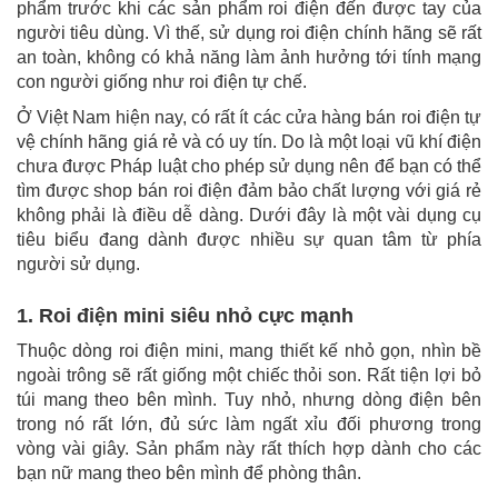
phẩm trước khi các sản phẩm roi điện đến được tay của
người tiêu dùng. Vì thế, sử dụng roi điện chính hãng sẽ rất
an toàn, không có khả năng làm ảnh hưởng tới tính mạng
con người giống như roi điện tự chế.
Ở Việt Nam hiện nay, có rất ít các cửa hàng bán roi điện tự
vệ chính hãng giá rẻ và có uy tín. Do là một loại vũ khí điện
chưa được Pháp luật cho phép sử dụng nên để bạn có thể
tìm được shop bán roi điện đảm bảo chất lượng với giá rẻ
không phải là điều dễ dàng.
Dưới đây là một vài dụng cụ
tiêu biểu đang dành được nhiều sự quan tâm từ phía
người sử dụng.
1. Roi điện mini siêu nhỏ cực mạnh
Thuộc dòng roi điện mini, mang thiết kế nhỏ gọn, nhìn bề
ngoài trông sẽ rất giống một chiếc thỏi son. Rất tiện lợi bỏ
túi mang theo bên mình. Tuy nhỏ, nhưng dòng điện bên
trong nó rất lớn, đủ sức làm ngất xỉu đối phương trong
vòng vài giây. Sản phẩm này rất thích hợp dành cho các
bạn nữ mang theo bên mình để phòng thân.