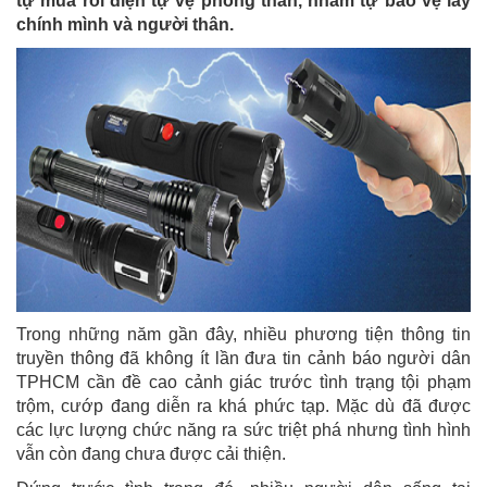
tự mua roi điện tự vệ phòng thân, nhằm tự bảo vệ lấy
chính mình và người thân.
Trong những năm gần đây, nhiều phương tiện thông tin
truyền thông đã không ít lần đưa tin cảnh báo người dân
TPHCM cần đề cao cảnh giác trước tình trạng tội phạm
trộm, cướp đang diễn ra khá phức tạp. Mặc dù đã được
các lực lượng chức năng ra sức triệt phá nhưng tình hình
vẫn còn đang chưa được cải thiện.