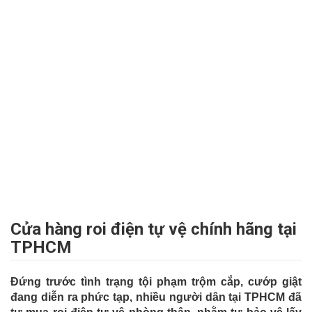
Cửa hàng roi điện tự vệ chính hãng tại
TPHCM
Đứng trước tình trạng tội phạm trộm cắp, cướp giật
đang diễn ra phức tạp, nhiều người dân tại TPHCM đã