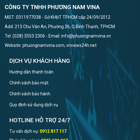
CÔNG TY TNHH PHƯƠNG NAM VINA
MST: 0311977038 - Sở KHĐT TPHCM cấp 24/09/2012
Add: 213 Chu Văn An, Phường 26, Q.Bình Thạnh, TPHCM
Tel: (028) 3553 2306 - Email: info@phuongnamvina.vn
Website: phuongnamvina.com, vnnews24h.net
DỊCH VỤ KHÁCH HÀNG
Hướng dẫn thanh toán
Chính sách bảo mật
Chính sách bảo hành
Quy định sử dụng dịch vụ
HOTLINE HỖ TRỢ 24/7
Tư vấn dịch vụ:
0912 817 117