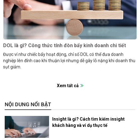
DOL là gì? Công thức tính đòn bẩy kinh doanh chi tiết
Được ví như chiếc bẩy hoạt động, chỉ số DOL có thể đưa doanh
nghiệp lên đỉnh cao khi thuận lợi nhưng dễ gây lỗ nặng khi doanh thu
sụt giảm.
Xem tất cả
NỘI DUNG NỔI BẬT
Insight là gì? Cách tìm kiếm insight
khách hàng và ví dụ thực tế