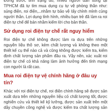
Đứng trước tình trạng đó, nhiều người dân sống tại
TPHCM đã tự tìm mua dụng cụ tự vệ phòng thân như:
súng điện, roi điện,...nhằm tự bảo vệ lấy chính mình cùng
người thân. Lợi dụng tình hình, nhiều bạn trẻ đã làm ra roi
điện tự chế để bán nhằm kiếm lời cho bản thân.
Sử dụng roi điện tự chế rất nguy hiểm
Roi điện tự chế không được làm ra dựa trên những
nguyên liệu thô sơ, kém chất lượng và không theo một
thiết kế cụ thể nào cả và cũng không được kiểm tra, kiểm
định chất lượng sản phẩm đầu ra. Vậy nên, xác xuât roi
điện tự chế có khả năng làm ảnh hưởng đến tính mạng
con người là rất cao.
Mua roi điện tự vệ chính hãng ở đâu uy
tín?
Khác với roi điện tự chế, roi điện chính hãng sẽ được sản
xuất dựa trên những nguyên liệu có chất lượng tốt, được
nghiên cứu và thiết kế kỹ lưỡng, được sản xuất trên một
dây chuyền công nghệ và được kiểm tra chất lượng sản